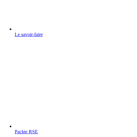
Le savoir-faire
Packte RSE