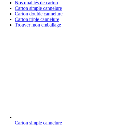
Nos qualités de carton
Carton simple cannelure
Carton double cannelure
Carton triple cannelure
Trouver mon emballage
Carton simple cannelure