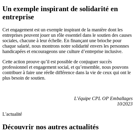
Un exemple inspirant de solidarité en
entreprise
Cet engagement est un exemple inspirant de la manière dont les
entreprises peuvent jouer un rôle essentiel dans le soutien des causes
sociales, chacune à leur échelle. En finançant une brioche pour
chaque salarié, nous montrons notre solidarité envers les personnes
handicapées et encourageons une culture d’entreprise inclusive.
Cette action prouve qu’il est possible de conjuguer succès
professionnel et engagement social, et qu’ensemble, nous pouvons
contribuer à faire une réelle différence dans la vie de ceux qui ont le
plus besoin de soutien.
L’équ
ipe CPL OP Emballages
10/2023
L'actualité
Découvrir nos autres
actualités