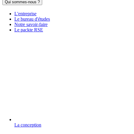
Qui sommes-nous ?
L'entreprise
Le bureau d'études
Notre savoir-faire
Le packte RSE
La conception