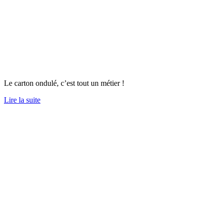
Le carton ondulé, c’est tout un métier !
Lire la suite