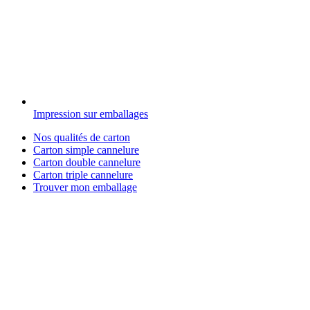
Impression sur emballages
Nos qualités de carton
Carton simple cannelure
Carton double cannelure
Carton triple cannelure
Trouver mon emballage