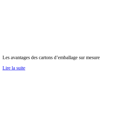
Les avantages des cartons d’emballage sur mesure
Lire la suite