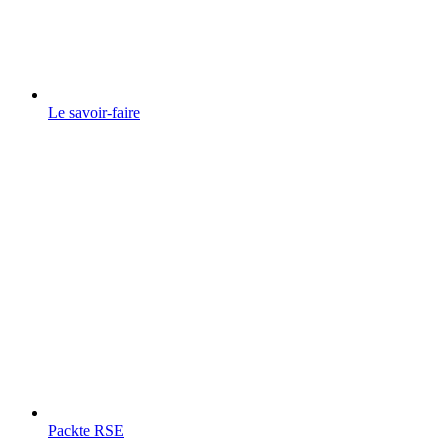
Le savoir-faire
Packte RSE