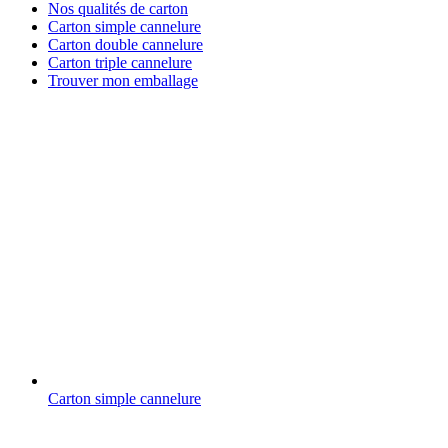
Nos qualités de carton
Carton simple cannelure
Carton double cannelure
Carton triple cannelure
Trouver mon emballage
Carton simple cannelure