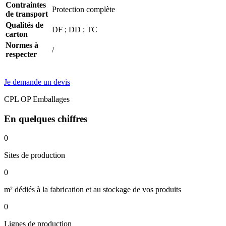
Contraintes
Protection complète
de transport
Qualités de
DF ; DD ; TC
carton
Normes à
/
respecter
Je demande un devis
CPL OP Emballages
En quelques chiffres
0
Sites de production
0
m² dédiés à la fabrication et au stockage de vos produits
0
Lignes de production