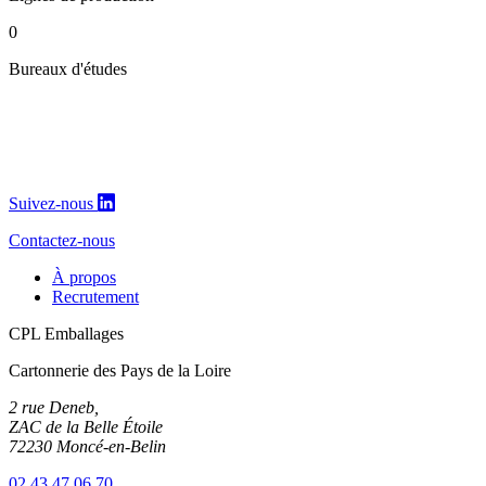
0
Bureaux d'études
Suivez-nous
Contactez-nous
À propos
Recrutement
CPL Emballages
Cartonnerie des Pays de la Loire
2 rue Deneb,
ZAC de la Belle Étoile
72230 Moncé-en-Belin
02 43 47 06 70