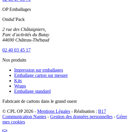
OP Emballages
Ondul’Pack
2 rue des Châtaigniers,
Parc d’activités du Butay
44690 Château-Thébaud
02 40 03 45 17
Nos produits
Impression sur emballages
Emballage carton sur mesure
Kits
Wraps
Emballage standard
Fabricant de cartons dans le grand ouest
© CPL OP 2026 -
Mentions Légales
- Réalisation :
B17
Communication Nantes
-
Gestion des données personnelles
-
Gérer
mes cookies