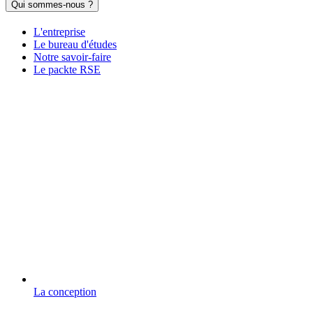
Qui sommes-nous ?
L'entreprise
Le bureau d'études
Notre savoir-faire
Le packte RSE
La conception