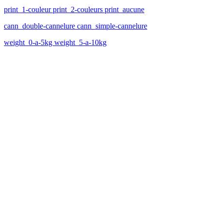
print_1-couleur print_2-couleurs print_aucune
cann_double-cannelure cann_simple-cannelure
weight_0-a-5kg weight_5-a-10kg