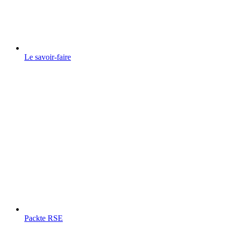
Le savoir-faire
Packte RSE