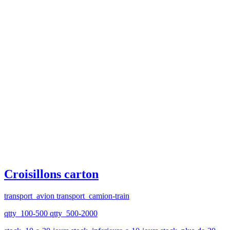
Croisillons carton
transport_avion transport_camion-train
qtty_100-500 qtty_500-2000