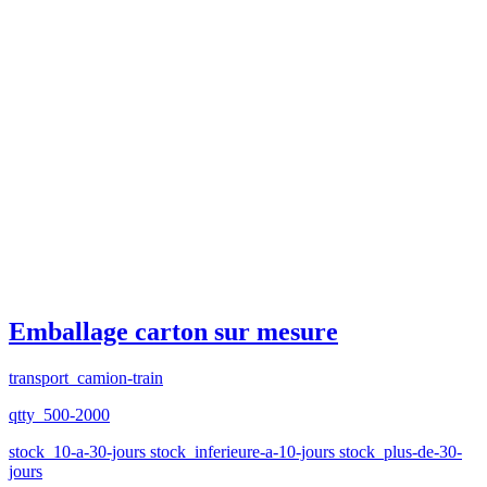
Emballage carton sur mesure
transport_camion-train
qtty_500-2000
stock_10-a-30-jours stock_inferieure-a-10-jours stock_plus-de-30-
jours