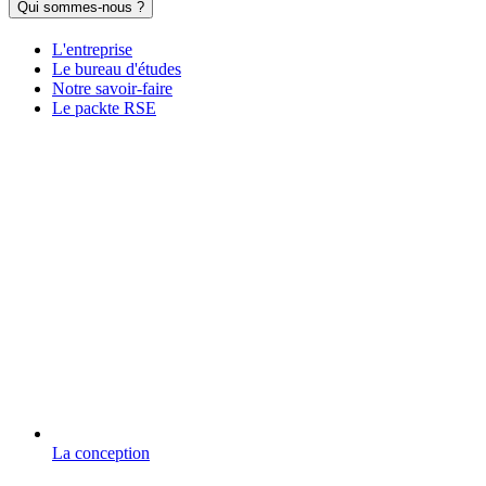
Qui sommes-nous ?
L'entreprise
Le bureau d'études
Notre savoir-faire
Le packte RSE
La conception