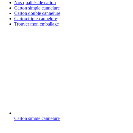
Nos qualités de carton
Carton simple cannelure
Carton double cannelure
Carton triple cannelure
Trouver mon emballage
Carton simple cannelure