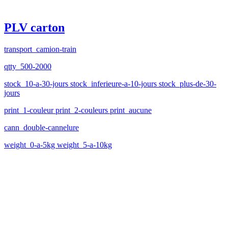
PLV carton
transport_camion-train
qtty_500-2000
stock_10-a-30-jours stock_inferieure-a-10-jours stock_plus-de-30-
jours
print_1-couleur print_2-couleurs print_aucune
cann_double-cannelure
weight_0-a-5kg weight_5-a-10kg