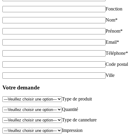
Fonction
Nom*
Prénom*
Email*
Téléphone*
Code postal
Ville
Votre demande
Type de produit
Quantité
Type de cannelure
Impression