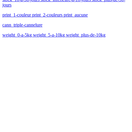
jours
print_1-couleur print_2-couleurs print_aucune
cann_triple-cannelure
weight_0-a-5kg weight_5-a-10kg weight_plus-de-10kg