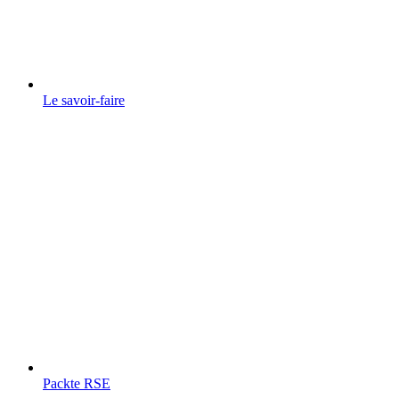
Le savoir-faire
Packte RSE