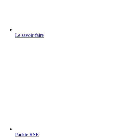
Le savoir-faire
Packte RSE