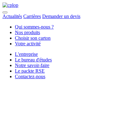
Actualités
Carrières
Demander un devis
Qui sommes-nous ?
Nos produits
Choisir son carton
Votre activité
L'entreprise
Le bureau d'études
Notre savoir-faire
Le packte RSE
Contactez-nous