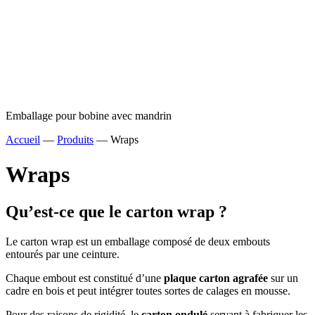
Emballage pour bobine avec mandrin
Accueil
—
Produits
—
Wraps
Wraps
Qu’est-ce que le carton wrap ?
Le carton wrap est un emballage composé de deux embouts
entourés par une ceinture.
Chaque embout est constitué d’une
plaque carton agrafée
sur un
cadre en bois et peut intégrer toutes sortes de calages en mousse.
Pour des raisons de rigidité, le
carton ondulé
servant à fabriquer les