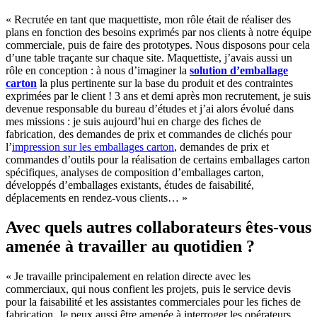
« Recrutée en tant que maquettiste, mon rôle était de réaliser des
plans en fonction des besoins exprimés par nos clients à notre équipe
commerciale, puis de faire des prototypes. Nous disposons pour cela
d’une table traçante sur chaque site. Maquettiste, j’avais aussi un
rôle en conception : à nous d’imaginer la
solution d’emballage
carton
la plus pertinente sur la base du produit et des contraintes
exprimées par le client ! 3 ans et demi après mon recrutement, je suis
devenue responsable du bureau d’études et j’ai alors évolué dans
mes missions : je suis aujourd’hui en charge des fiches de
fabrication, des demandes de prix et commandes de clichés pour
l’
impression sur les emballages carton
, demandes de prix et
commandes d’outils pour la réalisation de certains emballages carton
spécifiques, analyses de composition d’emballages carton,
développés d’emballages existants, études de faisabilité,
déplacements en rendez-vous clients… »
Avec quels autres collaborateurs êtes-vous
amenée à travailler au quotidien ?
« Je travaille principalement en relation directe avec les
commerciaux, qui nous confient les projets, puis le service devis
pour la faisabilité et les assistantes commerciales pour les fiches de
fabrication. Je peux aussi être amenée à interroger les opérateurs