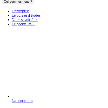
Qui sommes-nous ?
L'entreprise
Le bureau d'études
Notre savoir-faire
Le packte RSE
La conception