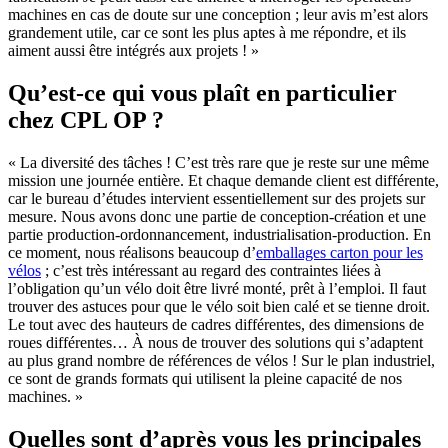
machines en cas de doute sur une conception ; leur avis m’est alors
grandement utile, car ce sont les plus aptes à me répondre, et ils
aiment aussi être intégrés aux projets ! »
Qu’est-ce qui vous plaît en particulier
chez CPL OP ?
« La diversité des tâches ! C’est très rare que je reste sur une même
mission une journée entière. Et chaque demande client est différente,
car le bureau d’études intervient essentiellement sur des projets sur
mesure. Nous avons donc une partie de conception-création et une
partie production-ordonnancement, industrialisation-production. En
ce moment, nous réalisons beaucoup d’
emballages carton pour les
vélos
; c’est très intéressant au regard des contraintes liées à
l’obligation qu’un vélo doit être livré monté, prêt à l’emploi. Il faut
trouver des astuces pour que le vélo soit bien calé et se tienne droit.
Le tout avec des hauteurs de cadres différentes, des dimensions de
roues différentes… À nous de trouver des solutions qui s’adaptent
au plus grand nombre de références de vélos ! Sur le plan industriel,
ce sont de grands formats qui utilisent la pleine capacité de nos
machines. »
Quelles sont d’après vous les principales