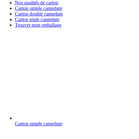
Nos qualités de carton
Carton simple cannelure
Carton double cannelure
Carton triple cannelure
Trouver mon emballage
Carton simple cannelure