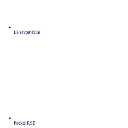
Le savoir-faire
Packte RSE