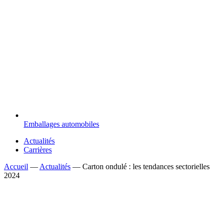
Emballages automobiles
Actualités
Carrières
Accueil
—
Actualités
—
Carton ondulé : les tendances sectorielles
2024