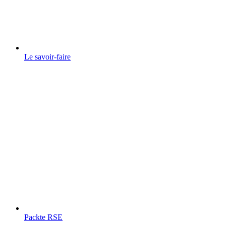
Le savoir-faire
Packte RSE