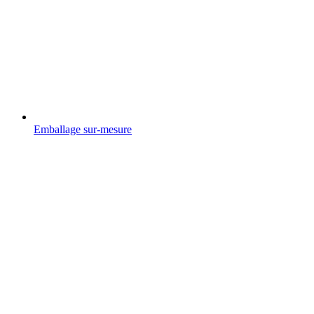
Emballage sur-mesure