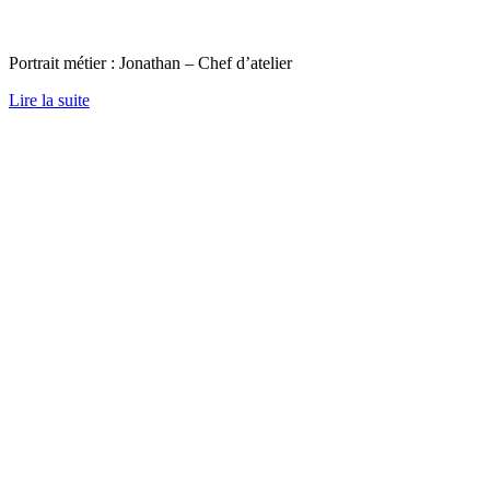
Portrait métier : Jonathan – Chef d’atelier
Lire la suite