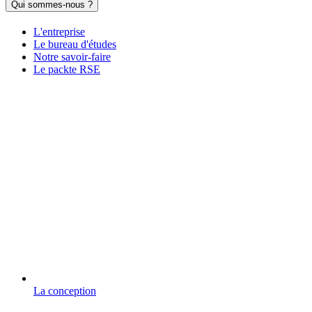
Qui sommes-nous ?
L'entreprise
Le bureau d'études
Notre savoir-faire
Le packte RSE
La conception