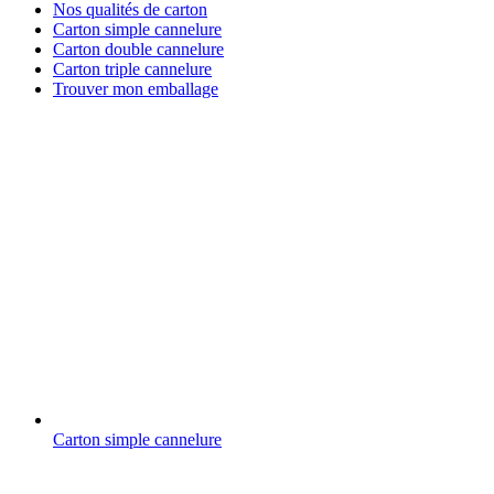
Nos qualités de carton
Carton simple cannelure
Carton double cannelure
Carton triple cannelure
Trouver mon emballage
Carton simple cannelure