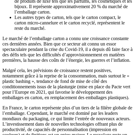
de produits de luxe tels que les parfums, les cosmétiques et les
bijoux. Il représente approximativement 20 % du marché de
l’emballage carton.
Les autres types de carton, tels que le carton compact, le
carton micro-cannelure et le carton recyclé, représentent le
reste du marché.
Le marché de l’emballage carton a connu une croissance constante
ces dernières années. Bien que ce secteur ait connu un essor
spectaculaire pendant la crise du Covid-19, il a depuis dû faire face à
des défis tels que les difficultés d’approvisionnement en matières
premières, la hausse des coûts de l’énergie, les guerres et l’inflation.
Malgré cela, les prévisions de croissance restent positives,
notamment grâce à la reprise de la consommation, mais surtout le «
plastic bashing », tendance de fond de mise de côté des
conditionnements issus de la plasturgie (mise en place du Pacte vert
pour l’Europe en 2021, qui favorise le développement des
emballages en carton, en remplacement des emballages plastiques).
En France, le carton représente plus d’un tiers de la filière globale de
l’emballage. Cependant, le marché est dominé par les leaders
mondiaux du packaging, ce qui limite l’entrée de nouveaux acteurs.
L’investissement dans de nouvelles technologies offrant plus de
productivité, de capacités de personnalisation (impression en
couleurs) et de finitions est un enjeu majeur. Le recyclage reste un